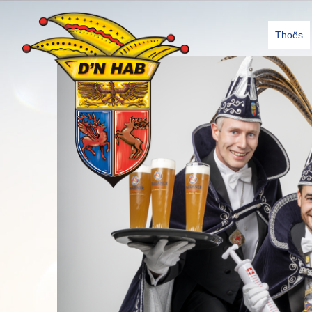
Thoës