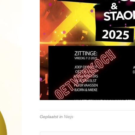
Geplaatst in
Niejs