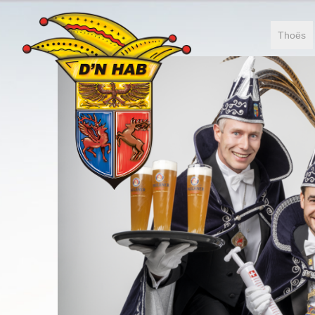
Thoës