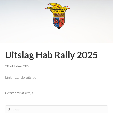
Uitslag Hab Rally 2025
20 oktober 2025
Link naar de uitslag
Geplaatst in
Niejs