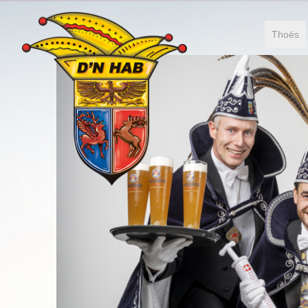
Thoës