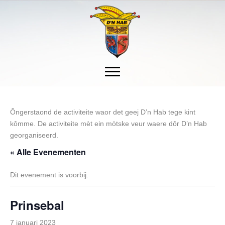
Ôngerstaond de activiteite waor det geej D’n Hab tege kint
kômme. De activiteite mèt ein mötske veur waere dôr D’n Hab
georganiseerd.
« Alle Evenementen
Dit evenement is voorbij.
Prinsebal
7 januari 2023