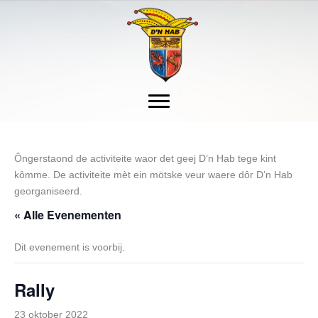
Ôngerstaond de activiteite waor det geej D’n Hab tege kint
kômme. De activiteite mèt ein mötske veur waere dôr D’n Hab
georganiseerd.
« Alle Evenementen
Dit evenement is voorbij.
Rally
23 oktober 2022