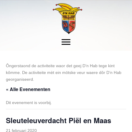
Ôngerstaond de activiteite waor det geej D’n Hab tege kint
kômme. De activiteite mèt ein mötske veur waere dôr D’n Hab
georganiseerd.
« Alle Evenementen
Dit evenement is voorbij.
Sleuteleuverdacht Piël en Maas
21 februari 2020