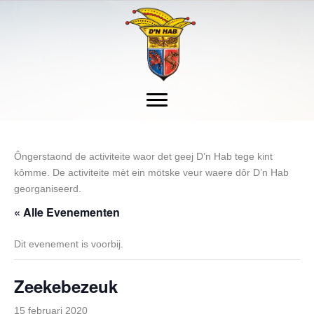
Ôngerstaond de activiteite waor det geej D’n Hab tege kint
kômme. De activiteite mèt ein mötske veur waere dôr D’n Hab
georganiseerd.
« Alle Evenementen
Dit evenement is voorbij.
Zeekebezeuk
15 februari 2020