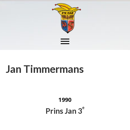
Jan Timmermans
1990
e
Prins Jan 3