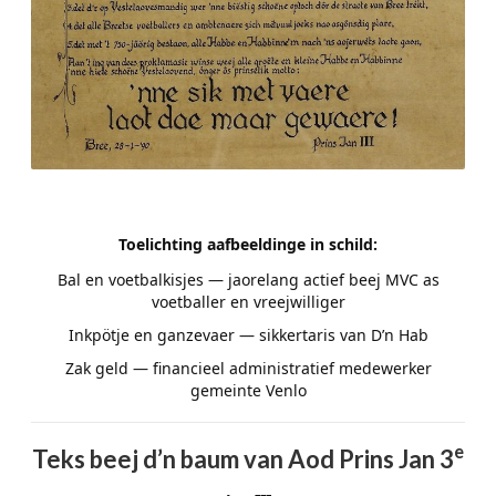
Toelichting aafbeeldinge in schild:
Bal en voetbalkisjes — jaorelang actief beej MVC as
voetballer en vreejwilliger
Inkpötje en ganzevaer — sikkertaris van D’n Hab
Zak geld — financieel administratief medewerker
gemeinte Venlo
e
Teks beej d’n baum van Aod Prins Jan 3