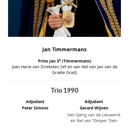
Jan Timmermans
e
Prins Jan 3
(Timmermans)
(van Harie van Driekskes Sef en van Nel van Jan van de
Groëte Grad)
Trio 1990
Adjudant
Adjudant
Peter Simons
Gerard Wijnen
Van Sjeng van de Lieuwerik
en Nel van Tômper Toën