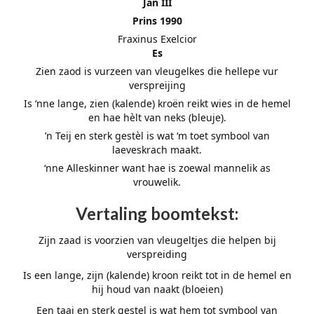
Jan III
Prins 1990
Fraxinus Exelcior
Es
Zien zaod is vurzeen van vleugelkes die hellepe vur
verspreijing
Is ‘nne lange, zien (kalende) kroën reikt wies in de hemel
en hae hèlt van neks (bleuje).
’n Teij en sterk gestèl is wat ‘m toet symbool van
laeveskrach maakt.
‘nne Alleskinner want hae is zoewal mannelik as
vrouwelik.
Vertaling boomtekst:
Zijn zaad is voorzien van vleugeltjes die helpen bij
verspreiding
Is een lange, zijn (kalende) kroon reikt tot in de hemel en
hij houd van naakt (bloeien)
Een taai en sterk gestel is wat hem tot symbool van