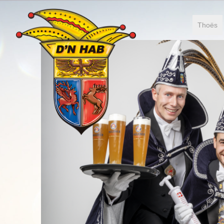
Thoës