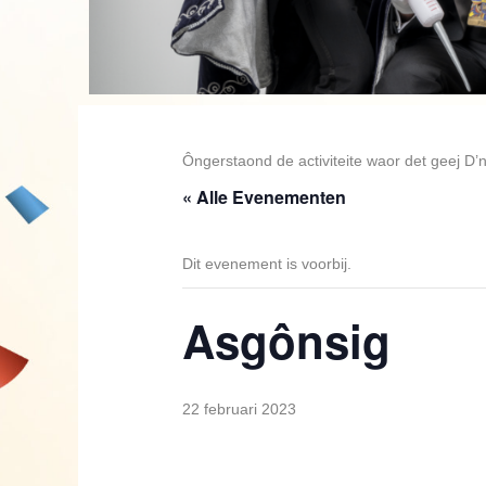
Ôngerstaond de activiteite waor det geej D’
« Alle Evenementen
Dit evenement is voorbij.
Asgônsig
22 februari 2023