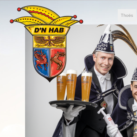
Thoës