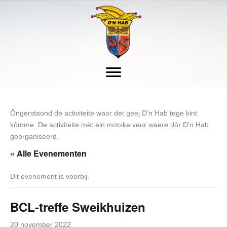
Ôngerstaond de activiteite waor det geej D’n Hab tege kint
kômme. De activiteite mèt ein mötske veur waere dôr D’n Hab
georganiseerd.
« Alle Evenementen
Dit evenement is voorbij.
BCL-treffe Sweikhuizen
20 november 2022