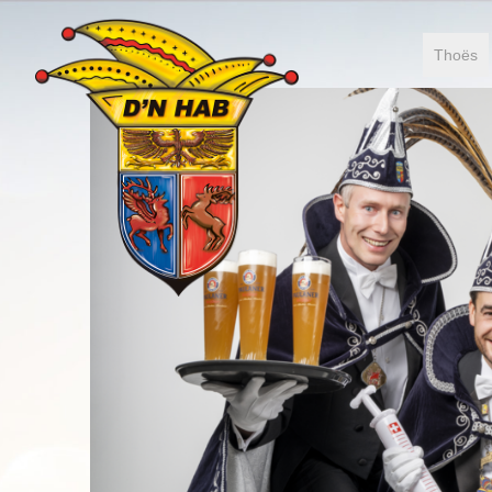
Thoës