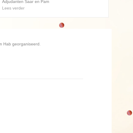
 en Pam
D’n Hab georganiseerd.