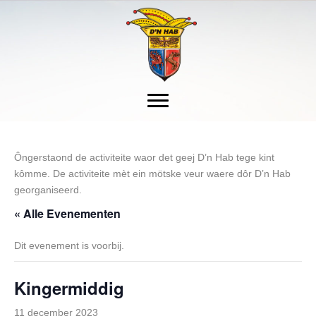
Ôngerstaond de activiteite waor det geej D’n Hab tege kint
kômme. De activiteite mèt ein mötske veur waere dôr D’n Hab
georganiseerd.
« Alle Evenementen
Dit evenement is voorbij.
Kingermiddig
11 december 2023