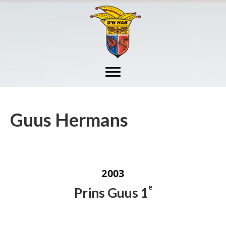
Guus Hermans
2003
e
Prins Guus 1