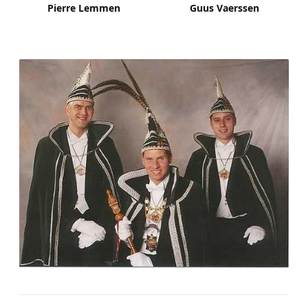
Pierre Lemmen
Guus Vaerssen